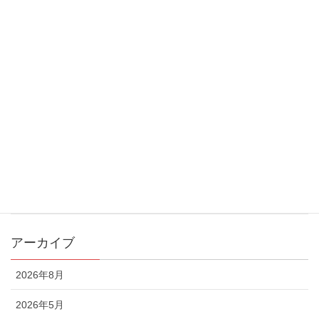
2024年度神奈川県リーグ開幕のお知らせ
2024/6/10
カテゴリー
お知らせ
メディア
地域貢献
アーカイブ
2026年8月
2026年5月