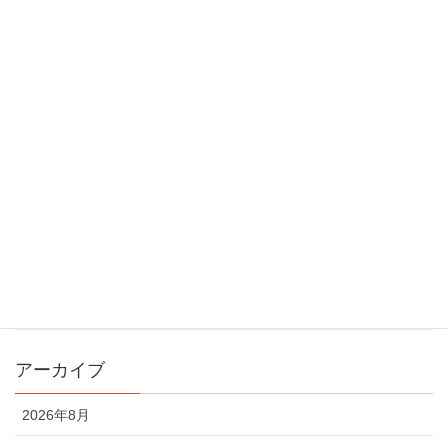
2024年度神奈川県リーグ開幕のお知らせ
2024/6/10
カテゴリー
お知らせ
メディア
地域貢献
アーカイブ
2026年8月